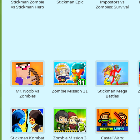
Stickman Zombie
Stickman Epic
Impostors vs
vs Stickman Hero
Zombies: Survival
Mr. Noob Vs
Zombie Mission 11
Stickman Mega
Zombies
Battles
Stickman Kombat
Zombie Mission 3
Castel Wars: