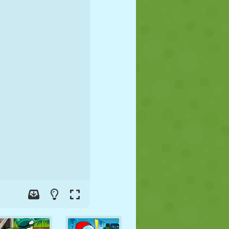
FUTEBOL
ESPAÇO
STICKMAN
GUERRA
LUTA LIVRE
ZUMBI