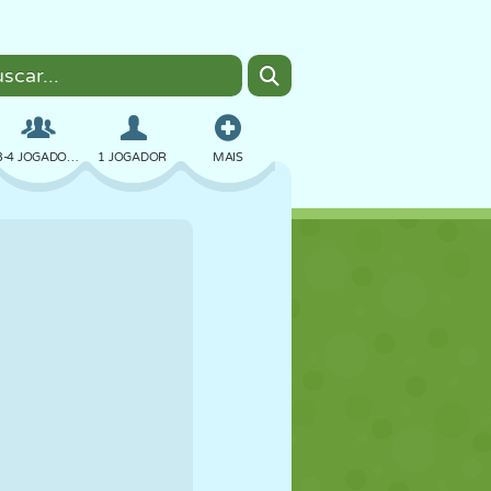
3-4 JOGADORES
1 JOGADOR
MAIS
BOMBER
NAVEGADOR
CARRO
VOAR
COMIDA
DIVERTIDO
PIXEL ART
PLATAFORMA
PISCINA