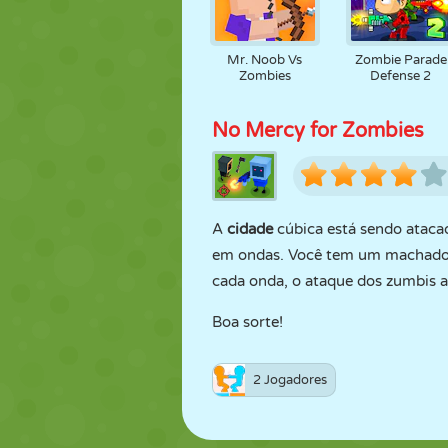
Mr. Noob Vs
Zombie Parade
Zombies
Defense 2
No Mercy for Zombies
A
cidade
cúbica está sendo ataca
em ondas. Você tem um machado e
cada onda, o ataque dos zumbis 
Boa sorte!
2 Jogadores