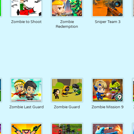
n
Zombie to Shoot
Zombie
Sniper Team 3
Redemption
Zombie Last Guard
Zombie Guard
Zombie Mission 9