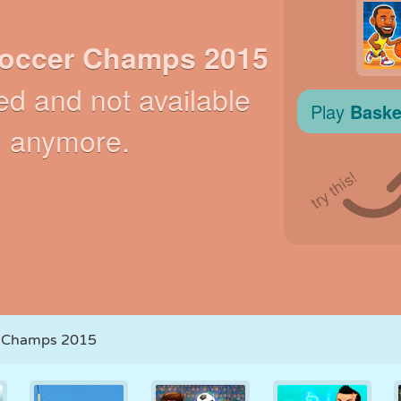
RETRÔ
ROBÔ
CORRER
ESCOLA
TIRO
TÊNIS
JOGO DA
TOUCH SCREEN
TORRE
CAMINHÃO
VELHA
r Champs 2015