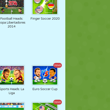
Football Heads:
Finger Soccer 2020
opa Libertadores
2014
novo
Sports Heads: La
Euro Soccer Cup
Liga
novo