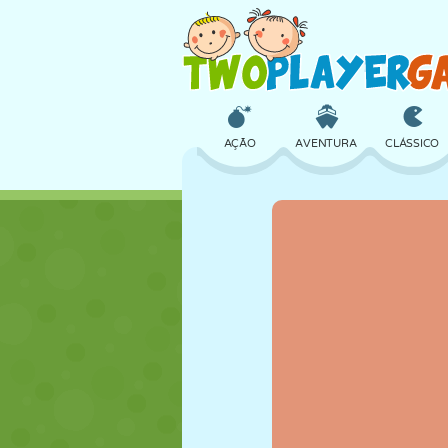
AÇÃO
AVENTURA
CLÁSSICO
3D
AVIÃO
ALIEN
CASTELO
XADREZ
CRAZY
MENINAS
GOLFE
PULAR