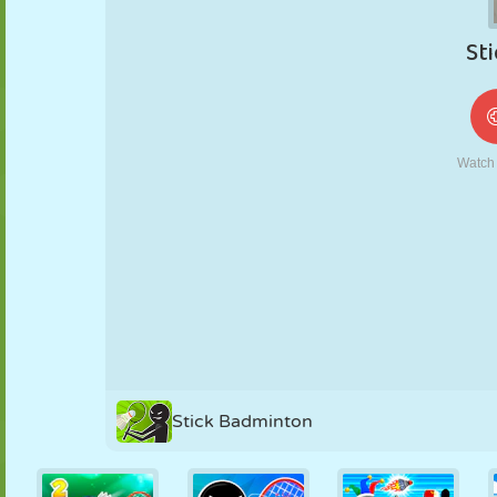
FANTOCHE
QUEBRA-
REAÇÃO
RETRÔ
ROBÔ
CABEÇA
ESTRATÉGIA
ACROBACIA
TANQUE
TÊNIS
JOGO DA
VELHA
Stick Badminton