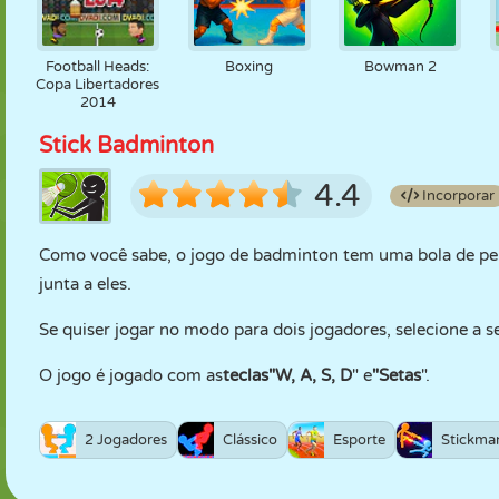
Football Heads:
Boxing
Bowman 2
Copa Libertadores
2014
Stick Badminton
4.4
Incorporar
Como você sabe, o jogo de badminton tem uma bola de pe
junta a eles.
Se quiser jogar no modo para dois jogadores, selecione a se
O jogo é jogado com as
teclas
"W, A, S, D
" e
"Setas
".
2 Jogadores
Clássico
Esporte
Stickma