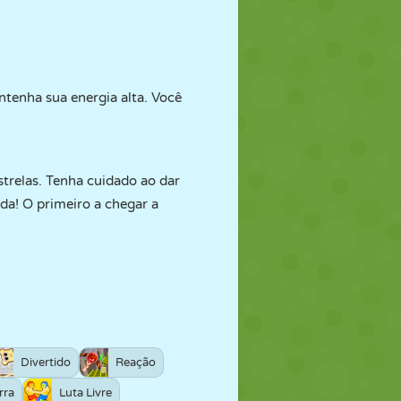
ntenha sua energia alta. Você
trelas. Tenha cuidado ao dar
ada! O primeiro a chegar a
Divertido
Reação
rra
Luta Livre