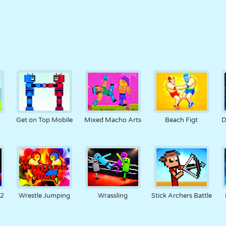
Get on Top Mobile
Mixed Macho Arts
Beach Figt
D
 2
Wrestle Jumping
Wrassling
Stick Archers Battle