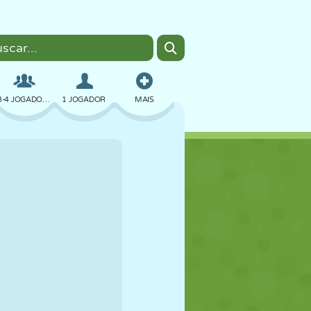
3-4 JOGADORES
1 JOGADOR
MAIS
BOMBER
NAVEGADOR
CARRO
VOAR
COMIDA
DIVERTIDO
PIXEL ART
PLATAFORMA
PISCINA