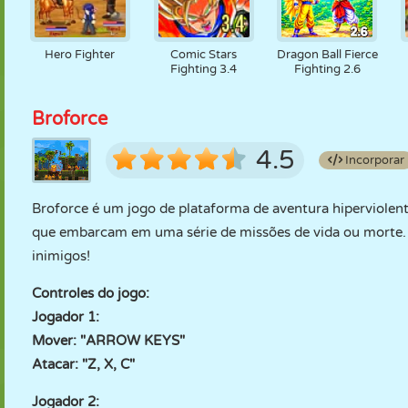
Hero Fighter
Comic Stars
Dragon Ball Fierce
Fighting 3.4
Fighting 2.6
Broforce
4.5
Incorporar
Broforce é um jogo de plataforma de aventura hiperviolen
que embarcam em uma série de missões de vida ou morte. 
inimigos!
Controles do jogo:
Jogador 1:
Mover: "ARROW KEYS"
Atacar: "Z, X, C"
Jogador 2: