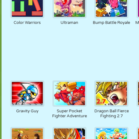
Color Warriors
Ultraman
Bump Battle Royale
M
Gravity Guy
Super Pocket
Dragon Ball Fierce
Fighter Adventure
Fighting 2.7