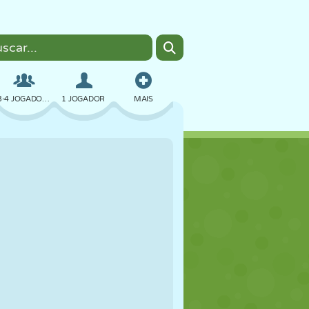
3-4 JOGADORES
1 JOGADOR
MAIS
BOMBER
NAVEGADOR
CARRO
VOAR
COMIDA
DIVERTIDO
PIXEL ART
PLATAFORMA
PISCINA