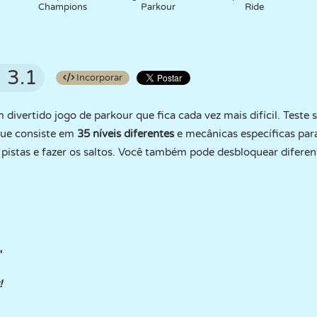
Champions
Parkour
Ride
3.1
Incorporar
 divertido jogo de parkour que fica cada vez mais difícil. Teste 
que consiste em
35 níveis diferentes
e mecânicas específicas par
s pistas e fazer os saltos. Você também pode desbloquear difer
"
!