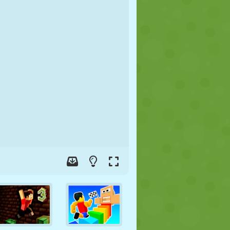
FUTEBOL
ESPAÇO
STICKMAN
GUERRA
LUTA LIVRE
ZUMBI