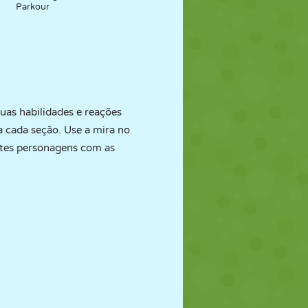
Parkour
suas habilidades e reações
a cada seção. Use a mira no
entes personagens com as