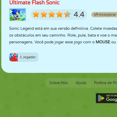
Ultimate Flash Sonic
4.4
Incorporar
Sonic Legend está em sua versão definitiva. Colete moedas
os obstáculos em seu caminho. Role, pule, bata e voe o ma
personagens. Você pode jogar esse jogo com o
MOUSE
ou
1 Jogador
Sobre Nós
Ajuda
Política de P