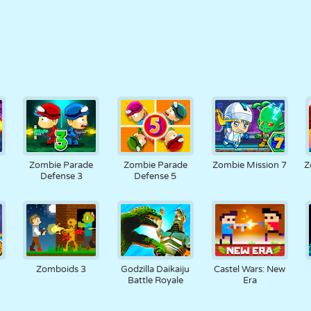
Zombie Parade
Zombie Parade
Zombie Mission 7
Z
Defense 3
Defense 5
Zomboids 3
Godzilla Daikaiju
Castel Wars: New
Battle Royale
Era