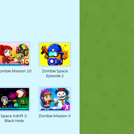
ombie Mission 10
Zombie Space
Episode 2
Space Adrift 2:
Zombie Mission X
Black Hole