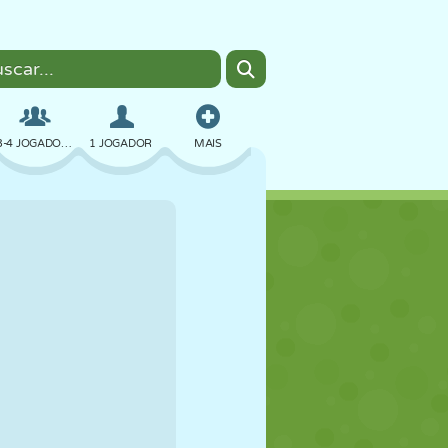
3-4 JOGADORES
1 JOGADOR
MAIS
BOMBER
NAVEGADOR
CARRO
VOAR
COMIDA
DIVERTIDO
PIXEL ART
PLATAFORMA
PISCINA