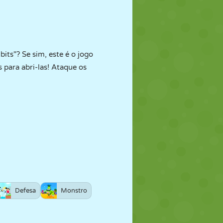
its"? Se sim, este é o jogo
 para abri-las! Ataque os
Defesa
Monstro